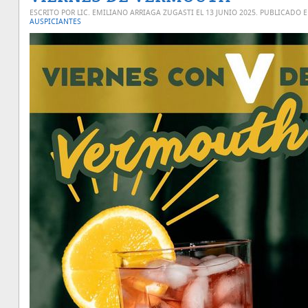
ESCRITO POR LIC. EMILIANO ARRIAGA ZUGASTI EL
13 JUNIO 2025
. PUBLICADO 
AUSPICIANTES