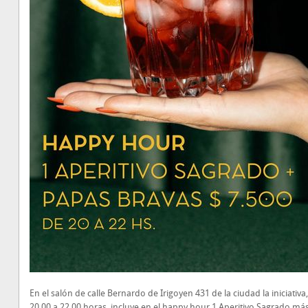
En el salón de calle Bernardo de Irigoyen 431 de la ciudad la iniciativa
20.00 a 22.00 horas, incluye en el happy hour 1 Aperitivo Sagrado má