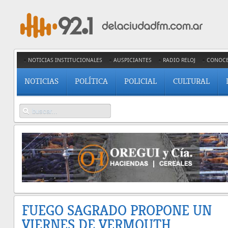
NOTICIAS INSTITUCIONALES
AUSPICIANTES
RADIO RELOJ
CONOC
NOTICIAS
POLÍTICA
POLICIAL
CULTURAL
FUEGO SAGRADO PROPONE UN
VIERNES DE VERMOUTH