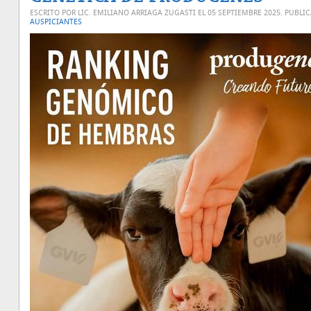
ESCRITO POR LIC. EMILIANO ARRIAGA ZUGASTI EL
05 SEPTIEMBRE 2025
. PUBLI
AUSPICIANTES