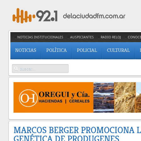
NOTICIAS INSTITUCIONALES
AUSPICIANTES
RADIO RELOJ
CONOC
NOTICIAS
POLÍTICA
POLICIAL
CULTURAL
MARCOS BERGER PROMOCIONA 
GENÉTICA DE PRODUGENES