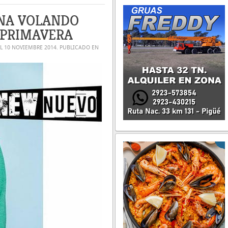
NA VOLANDO
 PRIMAVERA
EL
10 NOVIEMBRE 2014
. PUBLICADO EN