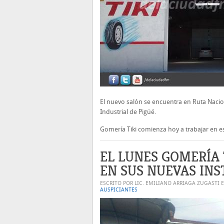
El nuevo salón se encuentra en Ruta Nacio
Industrial de Pigüé.
Gomería Tiki comienza hoy a trabajar en e
EL LUNES GOMERÍA 
EN SUS NUEVAS IN
ESCRITO POR LIC. EMILIANO ARRIAGA ZUGASTI 
AUSPICIANTES