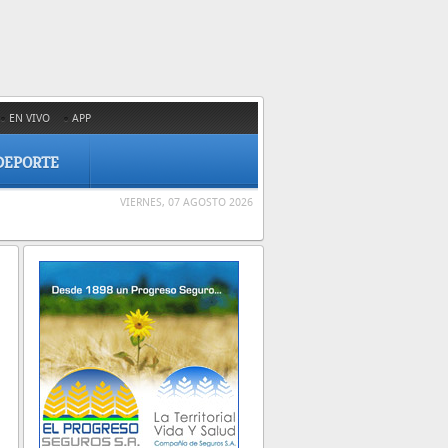
EN VIVO
APP
DEPORTE
VIERNES, 07 AGOSTO 2026