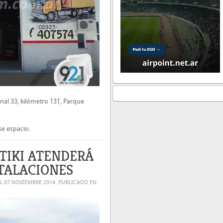
nal 33, kilómetro 131, Parque
se espacio.
TIKI ATENDERÁ
STALACIONES
EL
07 NOVIEMBRE 2014
. PUBLICADO EN