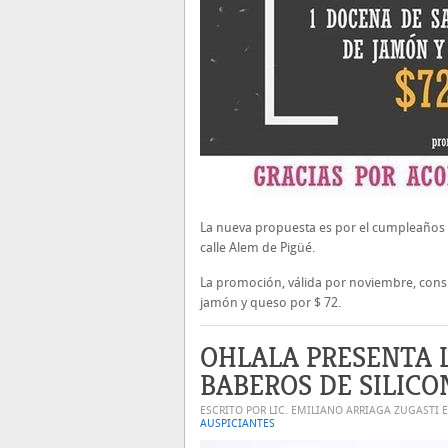
La nueva propuesta es por el cumpleaños d
calle Alem de Pigüé.
La promoción, válida por noviembre, cons
jamón y queso por $ 72.
OHLALA PRESENTA 
BABEROS DE SILICO
ESCRITO POR LIC. EMILIANO ARRIAGA ZUGASTI 
AUSPICIANTES