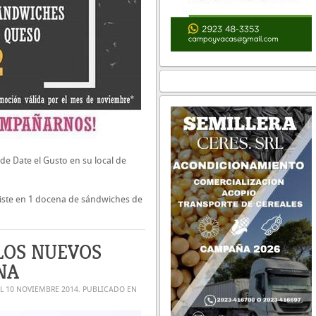
e Date el Gusto en su local de
iste en 1 docena de sándwiches de
LOS NUEVOS
NA
EL
10 NOVIEMBRE 2014
. PUBLICADO EN