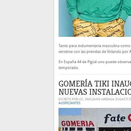
Tanto para indumentaria masculina como 
verstirse con las prendas de Volando por 
En España 44 de Pigüé uno puede observar
temporada.
GOMERÍA TIKI INA
NUEVAS INSTALACI
ESCRITO POR LIC. EMILIANO ARRIAGA ZUGASTI 
AUSPICIANTES