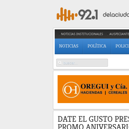
NOTICIAS INSTITUCIONALES
AUSPICIANT
NOTICIAS
POLÍTICA
POLIC
DATE EL GUSTO PR
PROMO ANIVERSAR