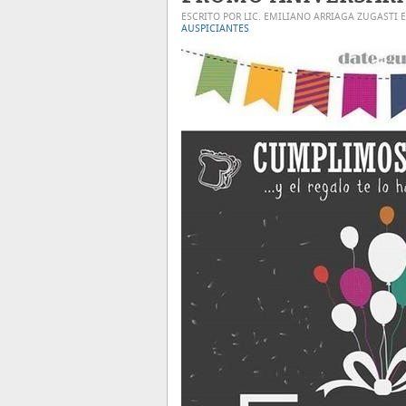
ESCRITO POR LIC. EMILIANO ARRIAGA ZUGASTI 
AUSPICIANTES