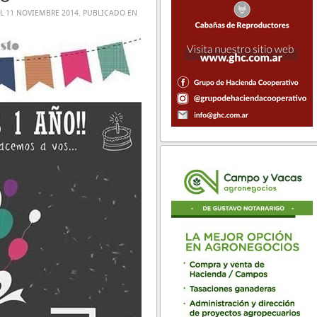
EL
11 NOVIEMBRE 2014
. PUBLICADO EN