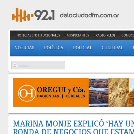
NOTICIAS INSTITUCIONALES
AUSPICIANTES
RADIO RELOJ
CONOC
NOTICIAS
POLÍTICA
POLICIAL
CULTURAL
MARINA MONJE EXPLICÓ ‘HAY U
RONDA DE NEGOCIOS QUE ESTA