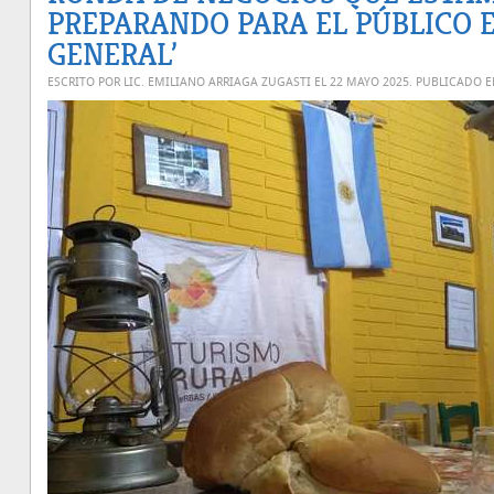
PREPARANDO PARA EL PÚBLICO 
GENERAL’
ESCRITO POR LIC. EMILIANO ARRIAGA ZUGASTI EL
22 MAYO 2025
. PUBLICADO 