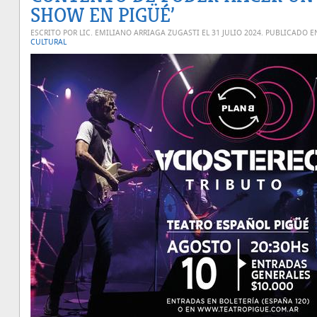
SHOW EN PIGÜÉ’
ESCRITO POR LIC. EMILIANO ARRIAGA ZUGASTI EL
31 JULIO 2024
. PUBLICADO E
CULTURAL