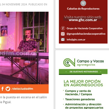
EL
04 NOVIEMBRE 2024
. PUBLICADO EN
n la puesta en escena en el salón
de Pigüé.