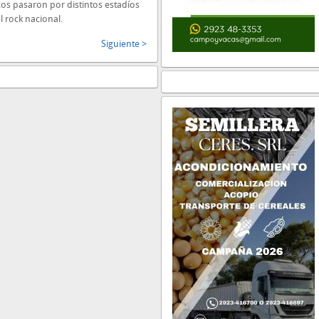
os pasaron por distintos estadíos
l rock nacional.
Siguiente >