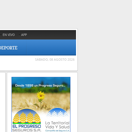
EN VIVO
APP
DEPORTE
SÁBADO, 08 AGOSTO 2026