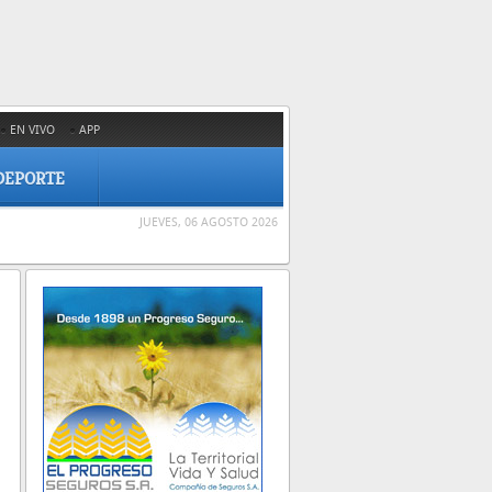
EN VIVO
APP
DEPORTE
JUEVES, 06 AGOSTO 2026