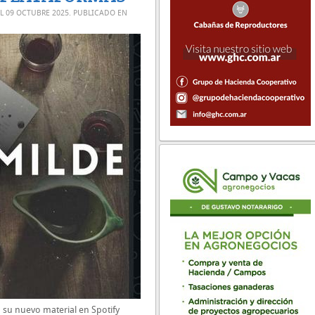
EL
09 OCTUBRE 2025
. PUBLICADO EN
su nuevo material en Spotify