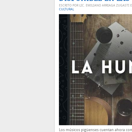
ESCRITO POR LIC. EMILIANO ARRIAGA ZUGASTI 
CULTURAL
Los músicos pigüenses cuentan ahora con 