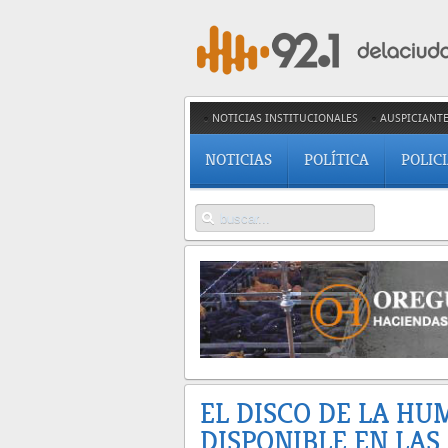
NOTICIAS INSTITUCIONALES
AUSPICIANT
NOTICIAS
POLÍTICA
POLIC
EL DISCO DE LA HU
DISPONIBLE EN LA