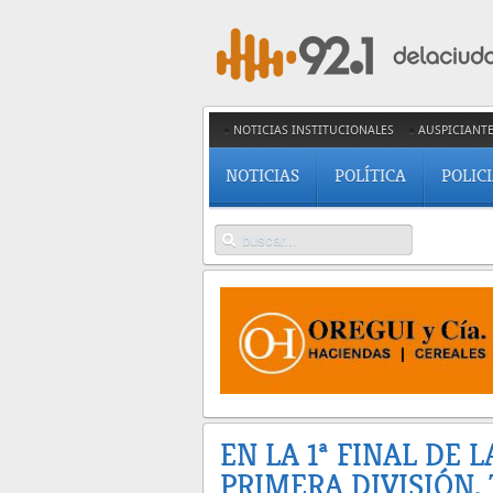
NOTICIAS INSTITUCIONALES
AUSPICIANT
NOTICIAS
POLÍTICA
POLIC
EN LA 1ª FINAL DE L
PRIMERA DIVISIÓN,