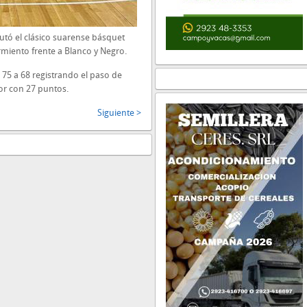
utó el clásico suarense básquet
armiento frente a Blanco y Negro.
r 75 a 68 registrando el paso de
r con 27 puntos.
Siguiente >