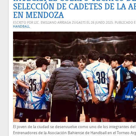
SELECCIÓN DE CADETES DE LA A
EN MENDOZA
ESCRITO POR LIC. EMILIANO ARRIAGA ZUGASTI EL
26 JUNIO 2025
. PUBLICADO 
HANDBALL
El joven de la ciudad se desenvuelve como uno de los integrantes del 
Entrenadores de la Asociación Bahiense de Handball en el Torneo Ar