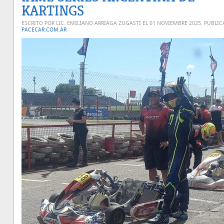
KARTINGS
ESCRITO POR LIC. EMILIANO ARRIAGA ZUGASTI EL
01 NOVIEMBRE 2025
. PUBLI
PACECAR.COM.AR