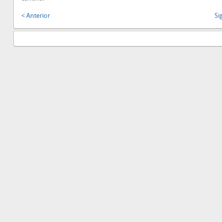
< Anterior
Si