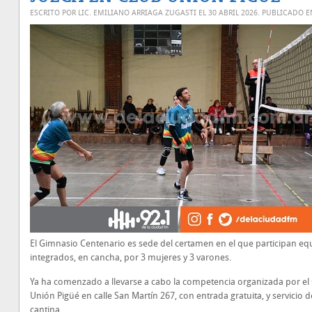
ESCRITO POR LIC. EMILIANO ARRIAGA ZUGASTI EL
30 ABRIL 2026
. PUBLICADO 
El Gimnasio Centenario es sede del certamen en el que participan eq
integrados, en cancha, por 3 mujeres y 3 varones.
Ya ha comenzado a llevarse a cabo la competencia organizada por el
Unión Pigüé en calle San Martín 267, con entrada gratuita, y servicio d
cantina.