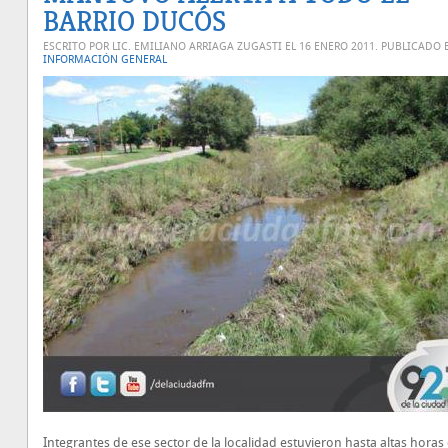
BARRIO DUCÓS
ESCRITO POR LIC. EMILIANO ARRIAGA ZUGASTI EL
16 ENERO 2011
. PUBLICADO 
INFORMACIÓN GENERAL
Integrantes de ese sector de la localidad estuvieron hasta altas horas 