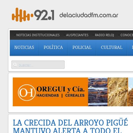
NOTICIAS INSTITUCIONALES
AUSPICIANTES
RADIO RELOJ
CONOC
NOTICIAS
POLÍTICA
POLICIAL
CULTURAL
LA CRECIDA DEL ARROYO PIGÜÉ
MANTUVO ALERTA A TODO EL