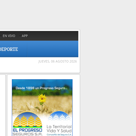
EN VIVO
APP
DEPORTE
JUEVES, 06 AGOSTO 2026