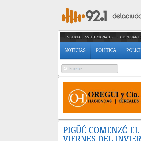
NOTICIAS INSTITUCIONALES
AUSPICIANT
NOTICIAS
POLÍTICA
POLIC
PIGÜÉ COMENZÓ EL
VIERNES DEL INVIE