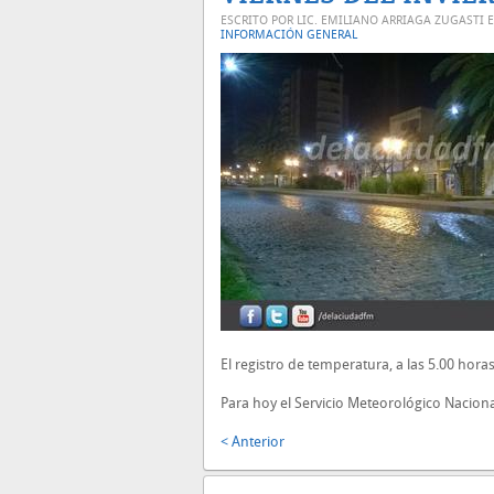
ESCRITO POR LIC. EMILIANO ARRIAGA ZUGASTI 
INFORMACIÓN GENERAL
El registro de temperatura, a las 5.00 hor
Para hoy el Servicio Meteorológico Nacio
< Anterior