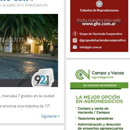
EL
26 JUNIO 2015
. PUBLICADO EN
as, marcaba 7 grados en la ciudad.
nal anuncia una máxima de 17º.
Siguiente >