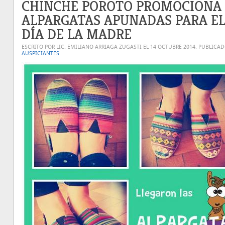
CHINCHE POROTO PROMOCIONA 
ALPARGATAS APUNADAS PARA E
DÍA DE LA MADRE
ESCRITO POR LIC. EMILIANO ARRIAGA ZUGASTI EL
14 OCTUBRE 2014
. PUBLICA
AUSPICIANTES