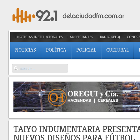
NOTICIAS INSTITUCIONALES
AUSPICIANTES
RADIO RELOJ
CONOC
NOTICIAS
POLÍTICA
POLICIAL
CULTURAL
TAIYO INDUMENTARIA PRESENT
NUEVOS DISEÑOS PARA FÚTBOL