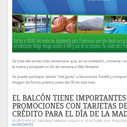
Se trata del sorteo mes aniversario que, en su invitación, comenta 'co
la rutina y escapate un fin de semana a Villa Ventana'.
Se puede participar dando "me gusta" a Vacaciones Tres60 y compart
imagen de forma pública antes del 30 de este mes.
EL BALCÓN TIENE IMPORTANTES
PROMOCIONES CON TARJETAS D
CRÉDITO PARA EL DÍA DE LA MA
ESCRITO POR LIC. EMILIANO ARRIAGA ZUGASTI EL
15 OCTUBRE 2014
. PUBLICA
AUSPICIANTES