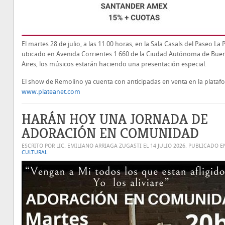
El martes 28 de julio, a las 11.00 horas, en la Sala Casals del Paseo La P
ubicado en Avenida Corrientes 1.660 de la Ciudad Autónoma de Bue
Aires, los músicos estarán haciendo una presentación especial.
El show de Remolino ya cuenta con anticipadas en venta en la plataf
www.plateanet.com
HARÁN HOY UNA JORNADA DE
ADORACIÓN EN COMUNIDAD
ESCRITO POR LIC. EMILIANO ARRIAGA ZUGASTI EL
14 JULIO 2026
. PUBLICADO E
CULTURAL