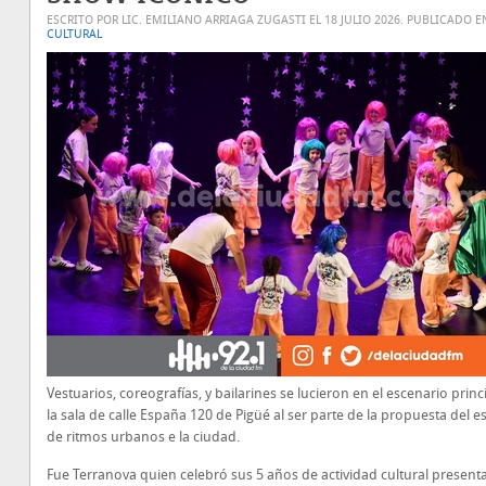
ESCRITO POR LIC. EMILIANO ARRIAGA ZUGASTI EL
18 JULIO 2026
. PUBLICADO E
CULTURAL
Vestuarios, coreografías, y bailarines se lucieron en el escenario princ
la sala de calle España 120 de Pigüé al ser parte de la propuesta del e
de ritmos urbanos e la ciudad.
Fue Terranova quien celebró sus 5 años de actividad cultural presen