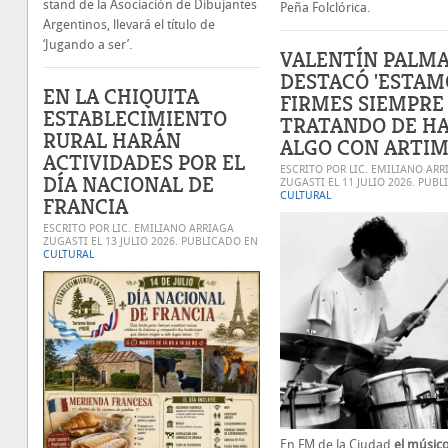
stand de la Asociación de Dibujantes
Peña Folclórica.
Argentinos, llevará el título de
‘Jugando a ser’.
VALENTÍN PALM
DESTACÓ 'ESTAM
EN LA CHIQUITA
FIRMES SIEMPRE
ESTABLECIMIENTO
TRATANDO DE H
RURAL HARÁN
ALGO CON ARTIM
ACTIVIDADES POR EL
ESCRITO POR LIC. EMILIANO ARR
DÍA NACIONAL DE
ZUGASTI EL
11 JULIO 2026
. PUBL
CULTURAL
FRANCIA
ESCRITO POR LIC. EMILIANO ARRIAGA
ZUGASTI EL
13 JULIO 2026
. PUBLICADO EN
CULTURAL
En FM de la Ciudad
el músic