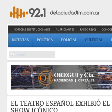
NOTICIAS INSTITUCIONALES
AUSPICIANTES
RADIO RELOJ
CONOC
NOTICIAS
POLÍTICA
POLICIAL
CULTURAL
EL TEATRO ESPAÑOL EXHIBIÓ EL
SHOW ICÓNICO