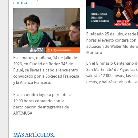
CULTURAL
El sábado 25 de julio, desde 
horas el evento contará con 
actuación de Walter Montero
Montoro.
Este martes, mañana, 14 de julio de
En el Gimnasio Centenario de
2026, en Ciudad de Rodez 345 de
San Martín 267 de Pigüé las 
Pigüé, se llevará a cabo el encuentro
saldrán 12.000 pesos, las sill
convocado por la Sociedad Francesa
pesos, y habrá servicio de ca
y la Alianza Francesa.
El acto tendrá lugar a partir de las
19.00 horas contando con la
participación de integrantes de
ARTIMUSA.
MÁS ARTÍCULOS...